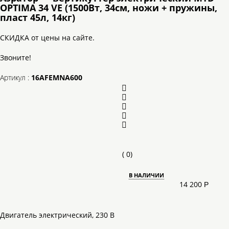
OPTIMA 34 VE (1500Вт, 34см, ножи + пружины,
пласт 45л, 14кг)
СКИДКА от цены на сайте.
Звоните!
Артикул :
16AFEMNA600
(
0
)
В НАЛИЧИИ
14 200
Р
Двигатель электрический, 230 В