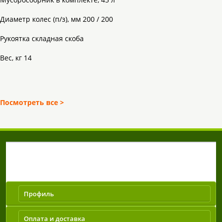
Диаметр колес (п/з), мм 200 / 200
Рукоятка складная скоба
Вес, кг 14
Посмотреть все >
/.home-page
Покупателям
Профиль
Оплата и доставка