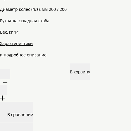
Диаметр колес (п/з), мм 200 / 200
Рукоятка складная скоба
Вес, кг 14
Характеристики
и подробное описание
В корзину
–
+
В сравнение