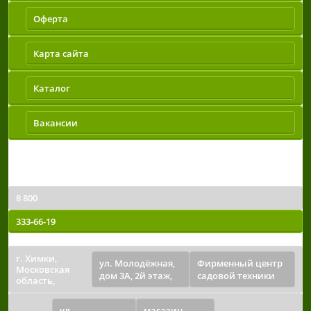
Оферта
Карта сайта
Каталог
Вакансии
Контакты
Телефон
8 800
333-66-19
Точки выдачи
г. Химки,
ул. Молодёжная,
Фирменный центр
Московская
дом 3А, 2й этаж,
садовой техники
область,
ул.
магазин