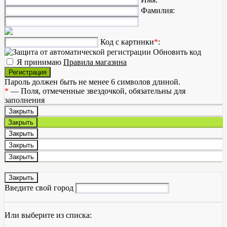
Фамилия:
Код с картинки
*
:
Обновить код
Я принимаю
Правила магазина
Регистрация
Пароль должен быть не менее 6 символов длиной.
*
— Поля, отмеченные звездочкой, обязательны для
заполнения
Закрыть
Закрыть
Закрыть
Закрыть
Закрыть
END OF MODALS Modal
Закрыть
Введите свой город
Или выберите из списка: