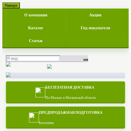
top-line
Наверх
О компании
Акции
Каталог
Гид покупателя
Статьи
page-header v1/v2/v3/v4
БЕСПЛАТНАЯ ДОСТАВКА
По Москве и Московской области
ПРЕДПРОДАЖНАЯ ПОДГОТОВКА
Бесплатно