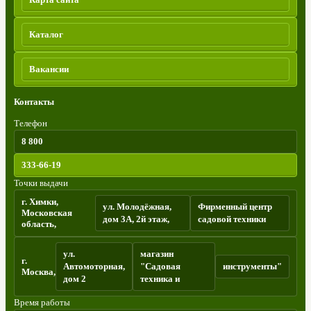
Каталог
Вакансии
Контакты
Телефон
8 800
333-66-19
Точки выдачи
г. Химки,
ул. Молодёжная,
Фирменный центр
Московская
дом 3А, 2й этаж,
садовой техники
область,
ул.
магазин
г.
Автомоторная,
"Садовая
инструменты"
Москва,
дом 2
техника и
Время работы