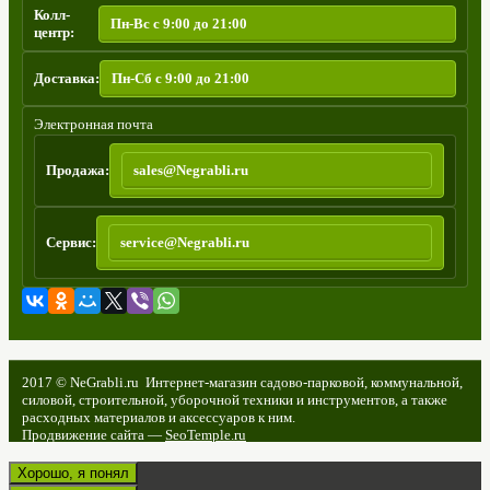
Колл-
Пн-Вс с 9:00 до 21:00
центр:
Доставка:
Пн-Сб с 9:00 до 21:00
Электронная почта
Продажа:
sales@Negrabli.ru
Сервис:
service@Negrabli.ru
/.footer-top
2017 © NeGrabli.ru Интернет-магазин садово-парковой, коммунальной,
силовой, строительной, уборочной техники и инструментов, а также
расходных материалов и аксессуаров к ним.
Продвижение сайта —
SeoTemple.ru
MODALS
Хорошо, я понял